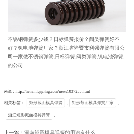
不锈钢弹簧多少钱？日标弹簧报价？阀类弹簧好不
好？钒电池弹簧厂家？浙江省诸暨市利强弹簧有限公
司一家做不锈钢弹簧,日标弹簧,阀类弹簧,钒电池弹簧,
的公司
来源：http://henan.lqspring.com/news1037255.html
相关标签：
矩形截面模具弹簧
,
矩形截面模具弹簧厂家
,
浙江矩形截面模具弹簧
,
上一篇：
河南矩形模具弹簧的用途有什么