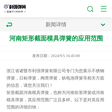
新闻详情
河南矩形截面模具弹簧的应用范围
发布日期：2024/9/5 16:45:00
浙江省诸暨市利强弹簧有限公司专门为您展示
不锈钢
弹簧
，日标弹簧，阀类弹簧，钒电池弹簧等相关方面
的信息，请您关注我们！
矩形截面
河南模具弹簧
，也称为
河南矩形弹簧
或
河南
模具弹簧
，其应用范围广泛且多样。以下是对其应用
范围的详细归纳：