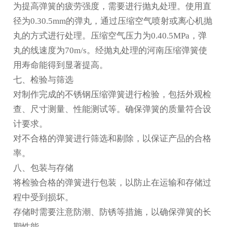
为提高弹簧的疲劳强度，需要进行抛丸处理。使用直
径为0.30.5mm的弹丸，通过压缩空气喷射或离心机抛
丸的方式进行处理。压缩空气压力为0.40.5MPa，弹
丸的线速度为70m/s。经抛丸处理的
河南压缩弹簧
使
用寿命能得到显著提高。
七、检验与筛选
对制作完成的不锈钢压缩弹簧进行检验，包括外观检
查、尺寸测量、性能测试等。确保弹簧的质量符合设
计要求。
对不合格的弹簧进行筛选和剔除，以保证产品的合格
率。
八、包装与存储
将检验合格的弹簧进行包装，以防止在运输和存储过
程中受到损坏。
存储时需要注意防潮、防锈等措施，以确保弹簧的长
期性能。