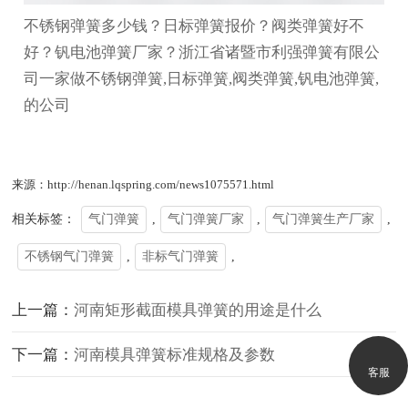
不锈钢弹簧多少钱？日标弹簧报价？阀类弹簧好不
好？钒电池弹簧厂家？浙江省诸暨市利强弹簧有限公
司一家做不锈钢弹簧,日标弹簧,阀类弹簧,钒电池弹簧,
的公司
来源：http://henan.lqspring.com/news1075571.html
相关标签：
气门弹簧
,
气门弹簧厂家
,
气门弹簧生产厂家
,
不锈钢气门弹簧
,
非标气门弹簧
,
上一篇：
河南矩形截面模具弹簧的用途是什么
下一篇：
河南模具弹簧标准规格及参数
客服