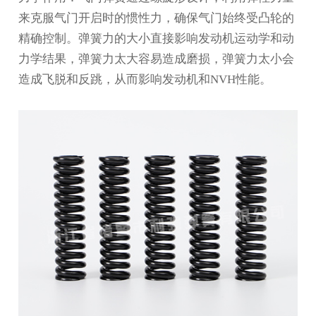
来克服气门开启时的惯性力，确保气门始终受凸轮的
精确控制。弹簧力的大小直接影响发动机运动学和动
力学结果，弹簧力太大容易造成磨损，弹簧力太小会
造成飞脱和反跳，从而影响发动机和NVH性能。